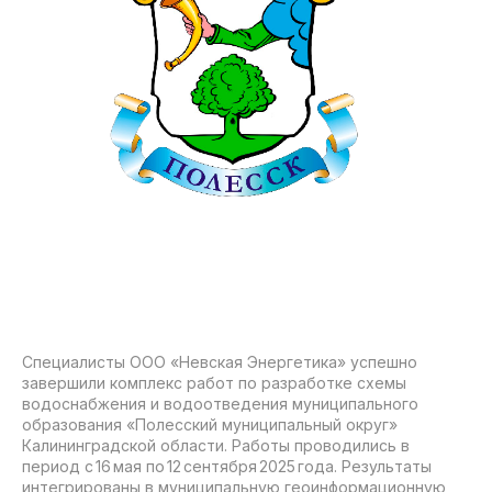
Специалисты ООО «Невская Энергетика» успешно
завершили комплекс работ по разработке схемы
водоснабжения и водоотведения муниципального
образования «Полесский муниципальный округ»
Калининградской области. Работы проводились в
период с 16 мая по 12 сентября 2025 года. Результаты
интегрированы в муниципальную геоинформационную