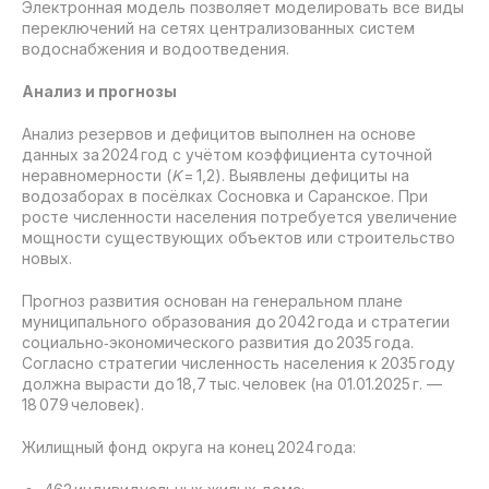
Электронная модель позволяет моделировать все виды
переключений на сетях централизованных систем
водоснабжения и водоотведения.
Анализ и прогнозы
Анализ резервов и дефицитов выполнен на основе
данных за 2024 год с учётом коэффициента суточной
неравномерности (
K
= 1,2). Выявлены дефициты на
водозаборах в посёлках Сосновка и Саранское. При
росте численности населения потребуется увеличение
мощности существующих объектов или строительство
новых.
Прогноз развития основан на генеральном плане
муниципального образования до 2042 года и стратегии
социально‑экономического развития до 2035 года.
Согласно стратегии численность населения к 2035 году
должна вырасти до 18,7 тыс. человек (на 01.01.2025 г. —
18 079 человек).
Жилищный фонд округа на конец 2024 года: