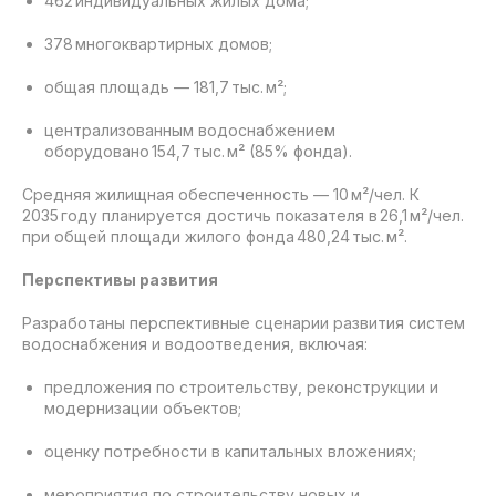
462 индивидуальных жилых дома;
378 многоквартирных домов;
общая площадь — 181,7 тыс. м²;
централизованным водоснабжением
оборудовано 154,7 тыс. м² (85% фонда).
Средняя жилищная обеспеченность — 10 м²/чел. К
2035 году планируется достичь показателя в 26,1 м²/чел.
при общей площади жилого фонда 480,24 тыс. м².
Перспективы развития
Разработаны перспективные сценарии развития систем
водоснабжения и водоотведения, включая:
предложения по строительству, реконструкции и
модернизации объектов;
оценку потребности в капитальных вложениях;
мероприятия по строительству новых и