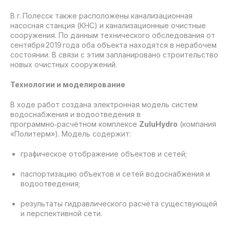
В г. Полесск также расположены канализационная
насосная станция (КНС) и канализационные очистные
сооружения. По данным технического обследования от
сентября 2019 года оба объекта находятся в нерабочем
состоянии. В связи с этим запланировано строительство
новых очистных сооружений.
Технологии и моделирование
В ходе работ создана электронная модель систем
водоснабжения и водоотведения в
программно‑расчётном комплексе
ZuluHydro
(компания
«Политерм»). Модель содержит:
графическое отображение объектов и сетей;
паспортизацию объектов и сетей водоснабжения и
водоотведения;
результаты гидравлического расчёта существующей
и перспективной сети.