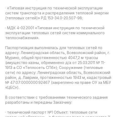
· «Типовая инструкция по технической эксплуатации
систем транспорта и распределения тепловой энергии
(тепловых сетей)» РД 153-34.0-20.507-98;
· МДК 4-02.2001 «Типовая инструкция по технической
эксплуатации тепловых сетей систем коммунального
теплоснабжения».
Паспортизация выполнялась для тепловых сетей по
адресу: Ленинградская область, Всеволожский район, г.
Мурино, общей протяженностью 4047,2 м трассы
(имущество казны, обременено д/а от 25.03.2011 № 11-
1913 а СО «Теплосеть СПб»); Сооружение (тепловые
сети) по адресу: Ленинградская область, Всеволожский
район, д. Лаврики, протяженностью 1943 м, кадастровый
№ 47:07:0000000:92467 (закреплено на праве ОУ за МБУ
«ЦБС»).
В соответствии с требованиями технического задания
разработаны и переданы Заказчику:
· технический паспорт №1 Объект: тепловые сети