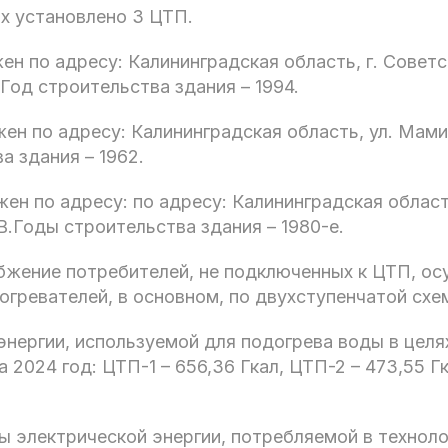
х установлено 3 ЦТП.
ен по адресу: Калининградская область, г. Советск
 Год строительства здания – 1994.
ен по адресу: Калининградская область, ул. Мами
а здания – 1962.
ен по адресу: по адресу: Калининградская область,
В.Годы строительства здания – 1980-е.
бжение потребителей, не подключенных к ЦТП, ос
гревателей, в основном, по двухступенчатой схе
нергии, используемой для подогрева воды в целя
 2024 год: ЦТП-1 – 656,36 Гкал, ЦТП-2 – 473,55 Гк
ы электрической энергии, потребляемой в технол