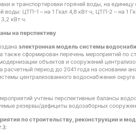
вки и транспортировки горячей воды, на единицу
воды: ЦТП-1 – на 1 Гкал 4,8 кВт·ч, ЦТП-2 – на 1 Гк
 3,2 кВт·ч.
ланы на перспективу
создана
электронная модель системы водоснабж
 а также сформирован перечень мероприятий по с
 модернизации объектов и сооружений централиз
 расчетный период до 2041 года на основании ан
стемы централизованного водоснабжения округа
мероприятий учтены перспективные балансы водо
уемые резервы/дефициты водозаборных сооружен
риятия по строительству, реконструкции и мо
.):