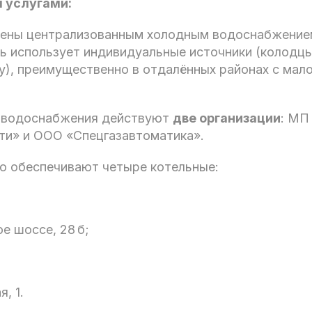
 услугами:
чены централизованным холодным водоснабжение
ь использует индивидуальные источники (колодцы
у), преимущественно в отдалённых районах с мал
о водоснабжения действуют
две организации
: МП
ти» и ООО «Спецгазавтоматика».
ю обеспечивают четыре котельные:
ое шоссе, 28 б;
, 1.