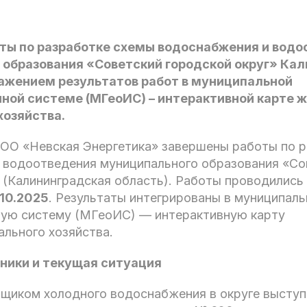
ты по разработке схемы водоснабжения и водо
 образования «Советский городской округ» Ка
ражением результатов работ в муниципальной
ной системе (МГеоИС) – интерактивной карте 
хозяйства.
ОО «Невская Энергетика» завершены работы по р
 водоотведения муниципального образования «Со
 (Калининградская область). Работы проводились
.10.2025
. Результаты интегрированы в муниципал
ую систему (МГеоИС) — интерактивную карту
льного хозяйства.
ники и текущая ситуация
щиком холодного водоснабжения в округе высту