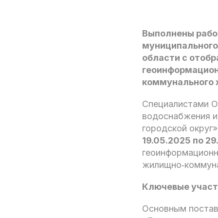
Выполнены рабо
муниципального
области с отоб
геоинформацион
коммунального 
Специалистами О
водоснабжения и
городской округ»
19.05.2025 по 29
геоинформационн
жилищно‑коммуна
Ключевые участ
Основным постав