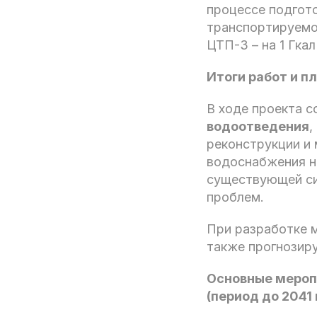
процессе подгото
транспортируемой 
ЦТП-3 – на 1 Гкал
Итоги работ и п
В ходе проекта 
водоотведения
,
реконструкции и
водоснабжения на
существующей си
проблем.
При разработке 
также прогнозир
Основные мероп
(период до 2041 г