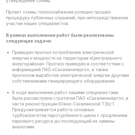
утверждение схемы.
Проект схемы теплоснабжения успешно прошёл
процедуру публичных слушаний, при непосредственном
участии наших специалистов.
В рамках выполнения работ были реализованы
следующие задачи:
Приведен прогноз потребления электрической
энергии и мощности на территории «Центрального
энергорайона». Прогноз приведён в соответствии с
информацией ПАО «Сахалинэнерго», а также
прогнозом выработки электрической энергии другими
собственниками генерирующего оборудования.
В ходе выполнения работ нашими специалистами
была рассмотрена стратегия ПАО «Сахалинэнерго», в
части реконструкции Южно-Сахалинской ТЭЦ-1.
Предусматривается работа основных
турбоагрегатов паротурбинного цикла с продлением
паркового ресурса до последующей их замены
аналогами: