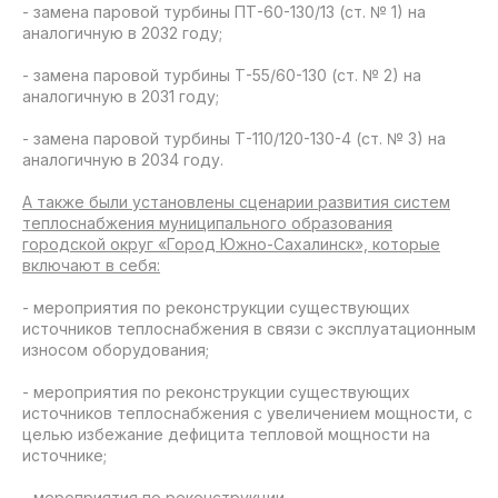
- замена паровой турбины ПТ-60-130/13 (ст. № 1) на
аналогичную в 2032 году;
- замена паровой турбины Т-55/60-130 (ст. № 2) на
аналогичную в 2031 году;
- замена паровой турбины Т-110/120-130-4 (ст. № 3) на
аналогичную в 2034 году.
А также были установлены сценарии развития систем
теплоснабжения муниципального образования
городской округ «Город Южно-Сахалинск», которые
включают в себя:
- мероприятия по реконструкции существующих
источников теплоснабжения в связи с эксплуатационным
износом оборудования;
- мероприятия по реконструкции существующих
источников теплоснабжения с увеличением мощности, с
целью избежание дефицита тепловой мощности на
источнике;
- мероприятия по реконструкции