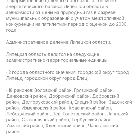
2. Формирование целевого прогнозного топливно-
энергетического баланса Липецкой области в
зависимости от цены на природный газ в разрезе
муниципальных образований с учетом межтопливной
конкуренции на пятилетний период с оценкой до 2030
года.
Административное деление Липецкой области.
Липецкая область делится на следующие
административно-территориальные единицы:
· 2 города областного значения: городской округ город
Липецк, городской округ город Елец;
· 18 районов: Воловский район, Грязинский район,
Данковский район, Добринский район, Добровский
район, Долгоруковский район, Елецкий район, Задонский
район, Измалковский район, Краснинский район,
Лебедянский район, Лев-Толстовский район, Липецкий
район, Становлянский район, Тербунский район,
Усманский район, Хлевенский район, Чаплыгинский
район.