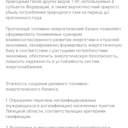
природным газом других видов ТЭР, используемых в
субъекте Федерации, а также вероятностный прирост/
убыль потребления природного газа на период до
прогнозного года.
Прогнозный топливно-энергетический баланс позволяет
сформировать понимаемые сценарии
взаимосогласованного развития энергетики и отраслей
экономики, своевременно формировать энергетическую
базу в соответствии с растущими потребностями
экономики, обеспечить энергетическую безопасность,
повысить надежность и устойчивость систем
энергоснабжения.
Этапность создания целевого топливно-
энергетического баланса.
1. Определен перечень негазифицированных
(нуждающихся в догазификации) населенных пунктов
Липецкой области, соответствующих критериям
газификации.
2. Выполнена оценка перспективной потребности в