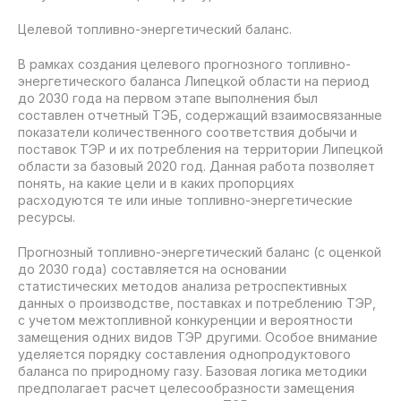
Целевой топливно-энергетический баланс.
В рамках создания целевого прогнозного топливно-
энергетического баланса Липецкой области на период
до 2030 года на первом этапе выполнения был
составлен отчетный ТЭБ, содержащий взаимосвязанные
показатели количественного соответствия добычи и
поставок ТЭР и их потребления на территории Липецкой
области за базовый 2020 год. Данная работа позволяет
понять, на какие цели и в каких пропорциях
расходуются те или иные топливно-энергетические
ресурсы.
Прогнозный топливно-энергетический баланс (с оценкой
до 2030 года) составляется на основании
статистических методов анализа ретроспективных
данных о производстве, поставках и потреблению ТЭР,
с учетом межтопливной конкуренции и вероятности
замещения одних видов ТЭР другими. Особое внимание
уделяется порядку составления однопродуктового
баланса по природному газу. Базовая логика методики
предполагает расчет целесообразности замещения