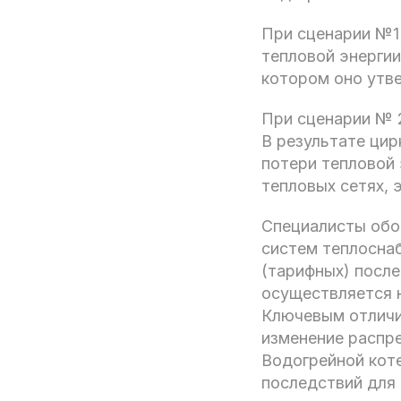
При сценарии №1
тепловой энергии
котором оно утв
При сценарии № 2
В результате цир
потери тепловой 
тепловых сетях,
Специалисты обо
систем теплосна
(тарифных) посл
осуществляется 
Ключевым отличи
изменение распре
Водогрейной кот
последствий для 