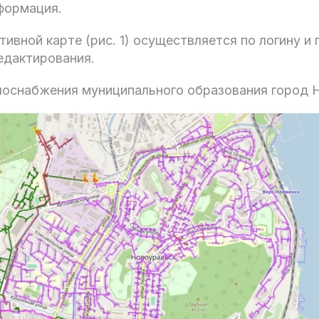
нформация.
тивной карте (рис. 1) осуществляется по логину и
дактирования.
плоснабжения муниципального образования город 