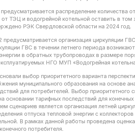
 предусматривается распределение количества о
 от ТЭЦ и водогрейной котельной оставить в том 
ерждено РЭК Свердловской области на 2024 год.
 предусматривается организация циркуляции ГВС
куляции ГВС в течении летнего периода возникаю
энергии в обратных трубопроводах в размере поря
 эксплуатируемых НГО МУП «Водогрейная котельна
сновали выбор приоритетного варианта перспекти
бжения муниципального образования на основе ан
едствий для потребителей. Выбор приоритетного 
на основании тарифных последствий для конечных
ем сценариев является организация летней цирку
деления отпуска тепловой энергии с коллекторов
ельной. В рамках данной работы проведена оценк
конечного потребителя.