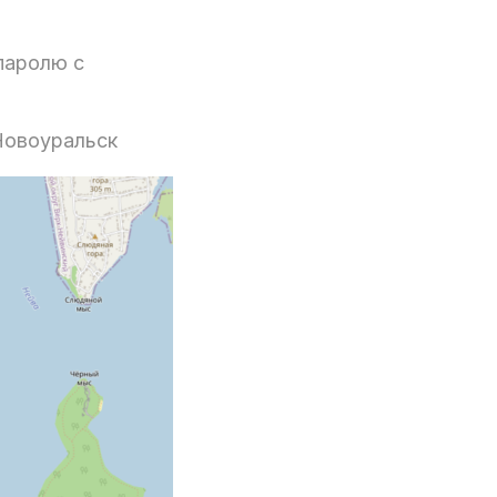
 паролю с
Новоуральск