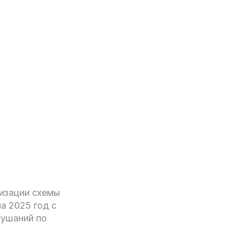
лизации схемы
а 2025 год с
лушаний по