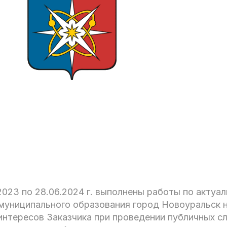
.2023 по 28.06.2024 г. выполнены работы по актуа
муниципального образования город Новоуральск н
интересов Заказчика при проведении публичных с