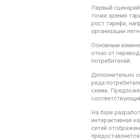
Первый сценарий
точки зрения тар
рост тарифа, нап
организации летн
Основным измене
отказ от перево
потребителей.
Дополнительно с
ряда потребител
схеме. Предложен
соответствующий
На базе разрабо
интерактивная к
сетей отображен
предоставляется