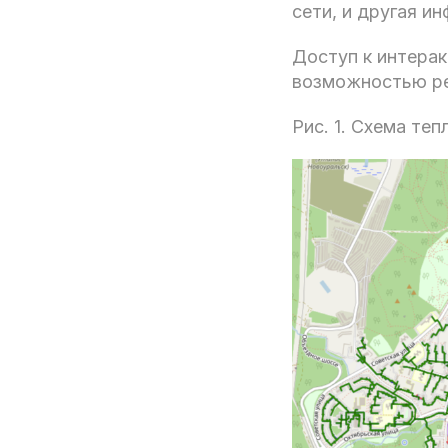
сети, и другая и
Доступ к интерак
возможностью ре
Рис. 1. Схема те